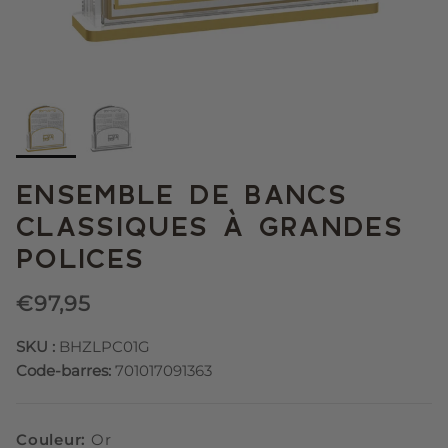
ENSEMBLE DE BANCS
CLASSIQUES À GRANDES
POLICES
€97,95
SKU :
BHZLPC01G
Code-barres:
701017091363
Couleur:
Or