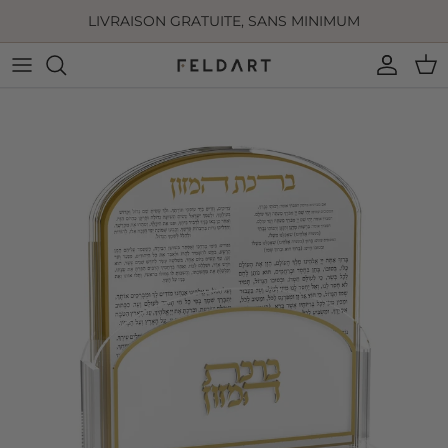
Aller au contenu
LIVRAISON GRATUITE, SANS MINIMUM
Compte
Pan